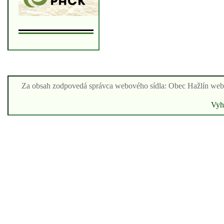
Za obsah zodpovedá správca webového sídla: Obec Hažlín we
Vyhl