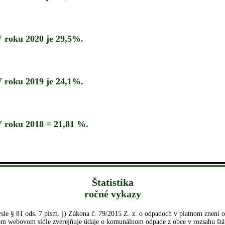
 roku 2020 je 29,5%.
 roku 2019 je 24,1%.
 roku 2018 = 21,81 %.
Štatistika
ročné vykazy
le § 81 ods. 7 písm. j) Zákona č. 79/2015 Z. z. o odpadoch v platnom znení 
om webovom sídle zverejňuje údaje o komunálnom odpade z obce v rozsahu štá