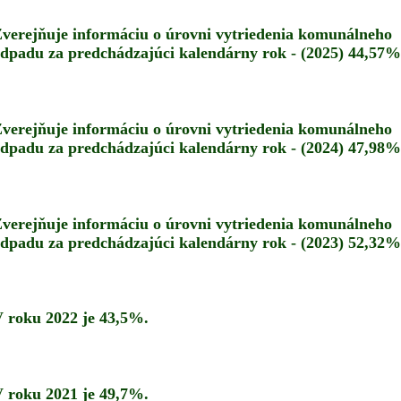
verejňuje informáciu o úrovni vytriedenia komunálneho
dpadu za predchádzajúci kalendárny rok - (2025) 44,57%
verejňuje informáciu o úrovni vytriedenia komunálneho
dpadu za predchádzajúci kalendárny rok - (2024) 47,98%
verejňuje informáciu o úrovni vytriedenia komunálneho
dpadu za predchádzajúci kalendárny rok - (2023) 52,32%
 roku 2022 je 43,5%.
 roku 2021 je 49,7%.