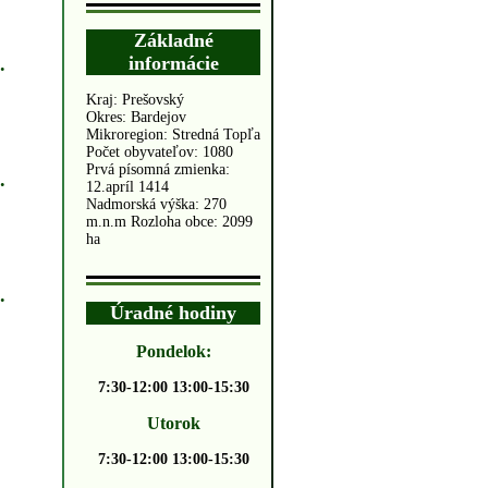
Základné
informácie
.
Kraj: Prešovský
Okres: Bardejov
Mikroregion: Stredná Topľa
Počet obyvateľov: 1080
Prvá písomná zmienka:
.
12.apríl 1414
Nadmorská výška: 270
m.n.m Rozloha obce: 2099
ha
.
Úradné hodiny
Pondelok:
7:30-12:00 13:00-15:30
Utorok
7:30-12:00 13:00-15:30