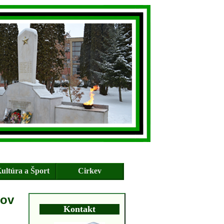
ultúra a Šport
Cirkev
dov
Kontakt