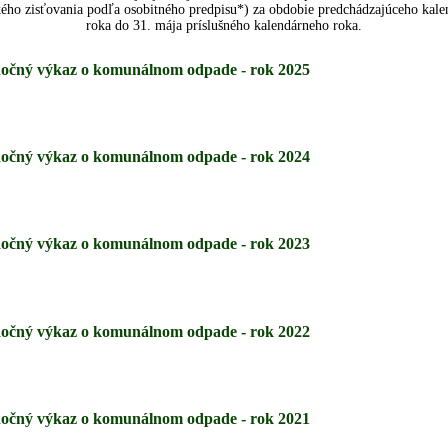
ckého zisťovania podľa osobitného predpisu*) za obdobie predchádzajúceho kal
roka do 31. mája príslušného kalendárneho roka.
očný výkaz o komunálnom odpade - rok 2025
očný výkaz o komunálnom odpade - rok 2024
očný výkaz o komunálnom odpade - rok 2023
očný výkaz o komunálnom odpade - rok 2022
očný výkaz o komunálnom odpade - rok 2021